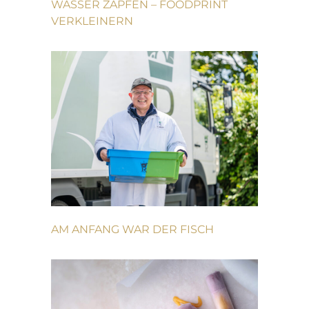
WASSER ZAPFEN – FOODPRINT
VERKLEINERN
AM ANFANG WAR DER FISCH