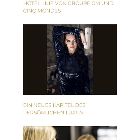
OTELLINIE VON GROUPE GM UND C
INQ MONDES
EIN NEUES KAPITEL DES
PERSÖNLICHEN LUXUS