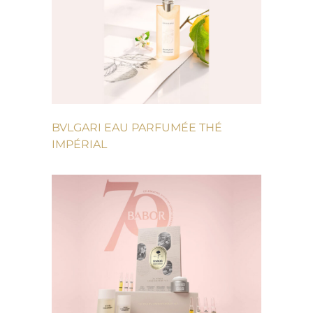
BVLGARI EAU PARFUMÉE THÉ
IMPÉRIAL