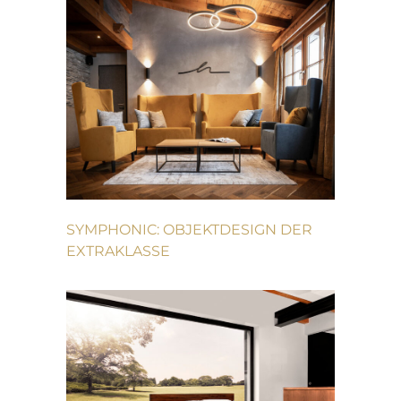
SYMPHONIC: OBJEKTDESIGN DER
EXTRAKLASSE