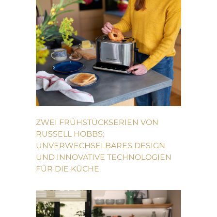
ZWEI FRÜHSTÜCKSERIEN VON
RUSSELL HOBBS:
UNVERWECHSELBARES DESIGN
UND INNOVATIVE TECHNOLOGIEN
FÜR DIE KÜCHE