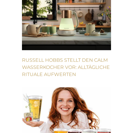
RUSSELL HOBBS STELLT DEN CALM
WASSERKOCHER VOR: ALLTÄGLICHE
RITUALE AUFWERTEN