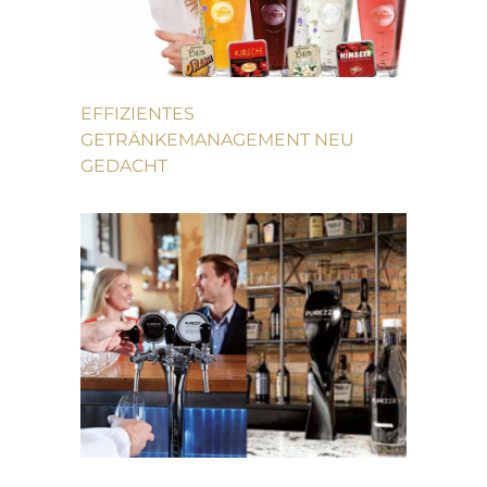
EFFIZIENTES
GETRÄNKEMANAGEMENT NEU
GEDACHT