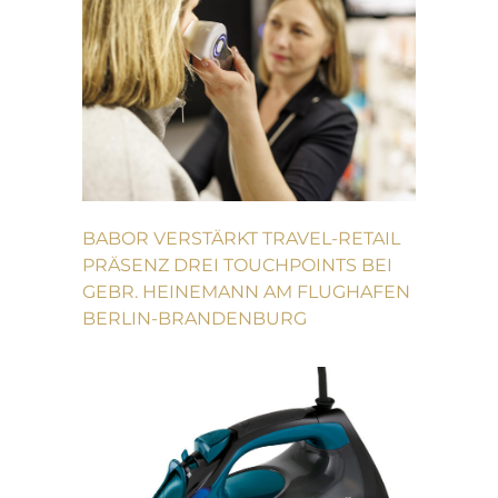
BABOR VERSTÄRKT TRAVEL-RETAIL
PRÄSENZ DREI TOUCHPOINTS BEI
GEBR. HEINEMANN AM FLUGHAFEN
BERLIN-BRANDENBURG