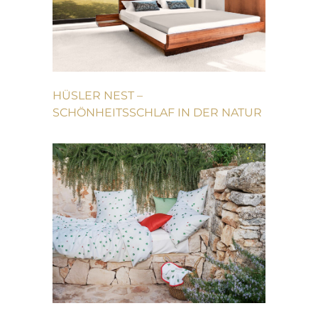
HÜSLER NEST –
SCHÖNHEITSSCHLAF IN DER NATUR