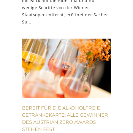
mit Blick auf die Albertina und nur
wenige Schritte von der Wiener
Staatsoper entfernt, eröffnet der Sacher
Su...
BEREIT FÜR DIE ALKOHOLFREIE
GETRÄNKEKARTE: ALLE GEWINNER
DES AUSTRIAN ZERO AWARDS
STEHEN FEST