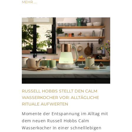
MEHR ...
RUSSELL HOBBS STELLT DEN CALM
WASSERKOCHER VOR: ALLTÄGLICHE
RITUALE AUFWERTEN
Momente der Entspannung im Alltag mit
dem neuen Russell Hobbs Calm
Wasserkocher In einer schnelllebigen