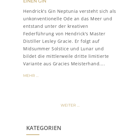
EINEN GIN
Hendrick's Gin Neptunia versteht sich als
unkonventionelle Ode an das Meer und
entstand unter der kreativen
Federführung von Hendrick's Master
Distiller Lesley Gracie. Er folgt auf
Midsummer Solstice und Lunar und
bildet die mittlerweile dritte limitierte
Variante aus Gracies Meisterhand....
MEHR ...
WEITER ...
KATEGORIEN