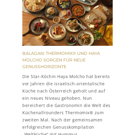
BALAGAN: THERMOMIX® UND HAYA
MOLCHO SORGEN FÜR NEUE
GENUSSHORIZONTE
Die Star-Köchin Haya Molcho hat bereits
vor Jahren die israelisch-orientalische
Küche nach Österreich geholt und auf
ein neues Niveau gehoben. Nun
bereichert die Gastronomin die Welt des
Küchenallrounders Thermomix® zum
zweiten Mal. Nach der gemeinsamen
erfolgreichen Genusskompilation
„Weltküche“ mit Hummus,...