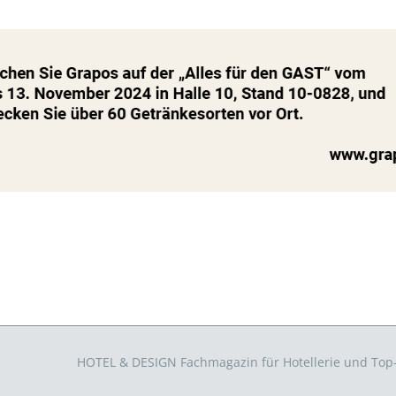
HOTEL & DESIGN Fachmagazin für Hotellerie und To