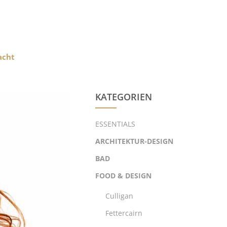
acht
KATEGORIEN
ESSENTIALS
ARCHITEKTUR-DESIGN
BAD
FOOD & DESIGN
Culligan
Fettercairn