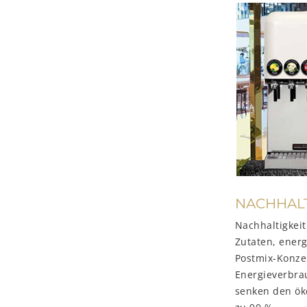
NACHHALTI
Nachhaltigkeit
Zutaten, ener
Postmix-Konzen
Energieverbra
senken den ök