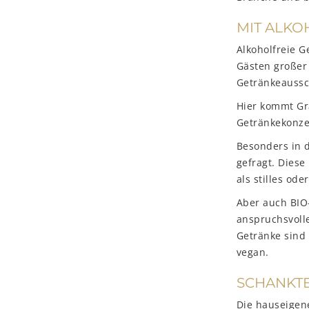
MIT ALKO
Alkoholfreie G
Gästen großer
Getränkeaussc
Hier kommt Gra
Getränkekonze
Besonders in d
gefragt. Dies
als stilles od
Aber auch BIO
anspruchsvoll
Getränke sind 
vegan.
SCHANKTE
Die hauseigen