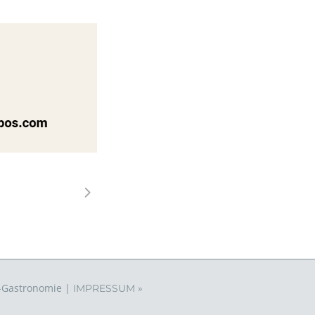
p-Gastronomie |
IMPRESSUM »