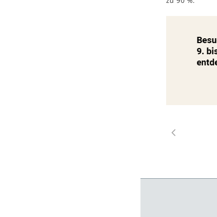
zu 90 %.