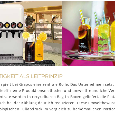
GKEIT ALS LEITPRINZIP
 spielt bei Grapos eine zentrale Rolle. Das Unternehmen setzt
gieeffiziente Produktionsmethoden und umweltfreundliche Ve
trate werden in recycelbaren Bag-in-Boxen geliefert, die Pla
uch bei der Kühlung deutlich reduzieren. Diese umweltbew
ologischen Fußabdruck im Vergleich zu herkömmlichen Portio