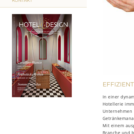
KONTAKT
EFFIZIEN
In einer dynam
Hotellerie imm
Unternehmen u
Getränkemanag
Mit einem aus
Branche und b