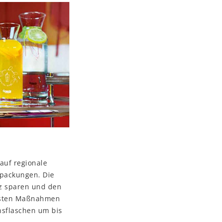
 auf regionale
rpackungen. Die
tz sparen und den
ussten Maßnahmen
nsflaschen um bis