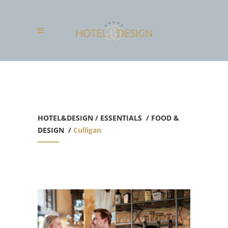
HOTEL&DESIGN
/
ESSENTIALS
/
FOOD &
DESIGN
/
Culligan