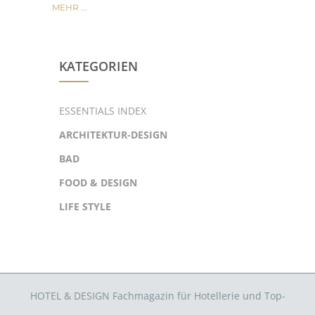
MEHR ...
KATEGORIEN
ESSENTIALS INDEX
ARCHITEKTUR-DESIGN
BAD
FOOD & DESIGN
LIFE STYLE
HOTEL & DESIGN Fachmagazin für Hotellerie und Top-