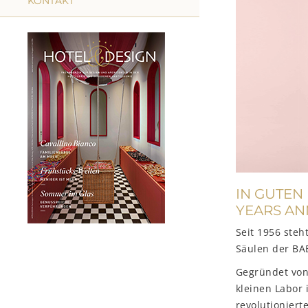
KONTAKT
IN GUTEN 
YEARS AN
Seit 1956 steh
Säulen der BA
Gegründet von
kleinen Labor 
revolutioniert