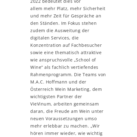
2022 bedeutet dies vor
allem mehr Platz, mehr Sicherheit
und mehr Zeit für Gespräche an
den Ständen. Im Fokus stehen
zudem die Ausweitung der
digitalen Services, die
Konzentration auf Fachbesucher
sowie eine thematisch attraktive
wie anspruchsvolle „School of
Wine“ als fachlich vertiefendes
Rahmenprogramm. Die Teams von
M.A.C. Hoffmann und der
Österreich Wein Marketing, dem
wichtigsten Partner der
VieVinum, arbeiten gemeinsam
daran, die Freude am Wein unter
neuen Voraussetzungen umso
mehr erlebbar zu machen. „Wir
hören immer wieder, wie wichtig