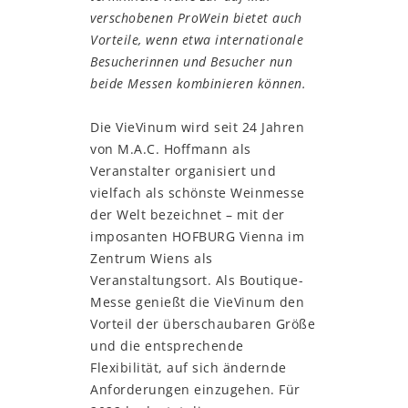
verschobenen ProWein bietet auch
Vorteile, wenn etwa internationale
Besucherinnen und Besucher nun
beide Messen kombinieren k
ö
nnen.
Die VieVinum wird seit 24 Jahren
von M.A.C. Hoffmann als
Veranstalter organisiert und
vielfach als schönste Weinmesse
der Welt bezeichnet – mit der
imposanten HOFBURG Vienna im
Zentrum Wiens als
Veranstaltungsort. Als Boutique-
Messe genießt die VieVinum den
Vorteil der überschaubaren Größe
und die entsprechende
Flexibilität, auf sich ändernde
Anforderungen einzugehen. Für