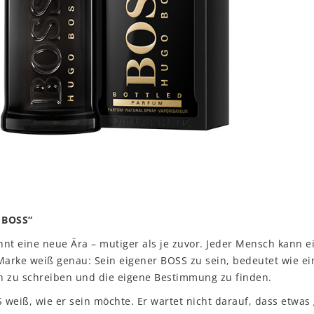
 BOSS“
nt eine neue Ära – mutiger als je zuvor. Jeder Mensch kann e
Marke weiß genau: Sein eigener BOSS zu sein, bedeutet wie ei
n zu schreiben und die eigene Bestimmung zu finden.
weiß, wie er sein möchte. Er wartet nicht darauf, dass etwas g