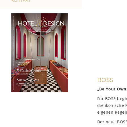
KONTAKT
BOSS
„Be Your Own
Für BOSS begin
die ikonische 
eigenen Regel
Der neue BOSS 