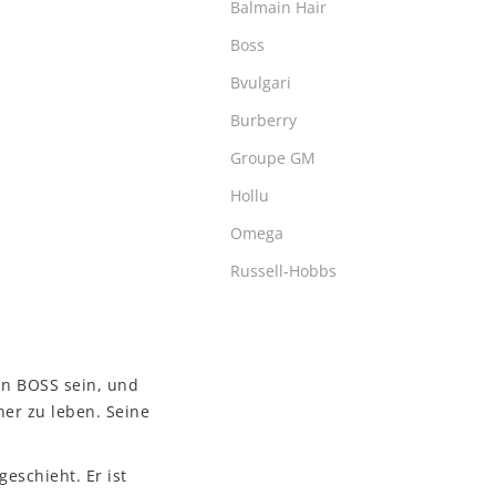
Balmain Hair
Boss
Bvulgari
Burberry
Groupe GM
Hollu
Omega
Russell-Hobbs
in BOSS sein, und
ner zu leben. Seine
eschieht. Er ist