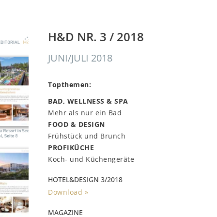
H&D NR. 3 / 2018
JUNI/JULI 2018
Topthemen:
BAD, WELLNESS & SPA
Mehr als nur ein Bad
FOOD & DESIGN
Frühstück und Brunch
PROFIKÜCHE
Koch- und Küchengeräte
HOTEL&DESIGN 3/2018
Download »
MAGAZINE