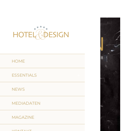
HOME
ESSENTIALS
NEWS
MEDIADATEN
MAGAZINE