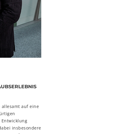
AUBSERLEBNIS
e allesamt auf eine
ürtigen
r Entwicklung
t dabei insbesondere