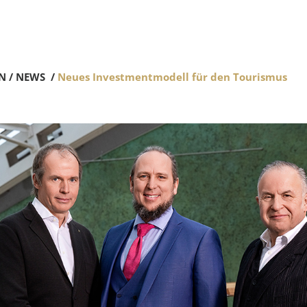
N
/
NEWS
/
Neues Investmentmodell für den Tourismus