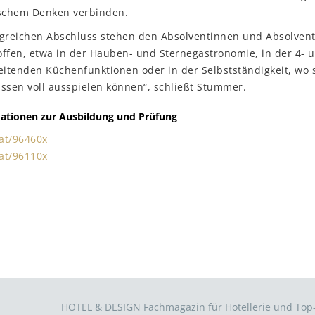
schem Denken verbinden.
lgreichen Abschluss stehen den Absolventinnen und Absolven
ffen, etwa in der Hauben- und Sternegastronomie, in der 4- u
 leitenden Küchenfunktionen oder in der Selbstständigkeit, wo s
ssen voll ausspielen können“, schließt Stummer.
ationen zur Ausbildung und Prüfung
.at/96460x
.at/96110x
HOTEL & DESIGN Fachmagazin für Hotellerie und To