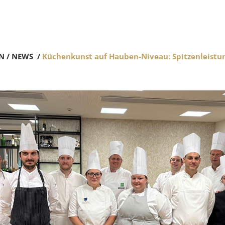
N
/
NEWS
/
Küchenkunst auf Hauben-Niveau: Spitzenleistu