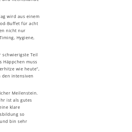
Tag wird aus einem
od-Buffet für acht
en nicht nur
Timing, Hygiene,
 schwierigste Teil
edes Häppchen muss
rhitze wie heute“,
h den intensiven
icher Meilenstein.
r ist als gutes
ine klare
sbildung so
 und bin sehr