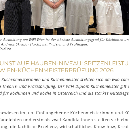
r-Ausbildung am WIFI Wien ist der höchste Ausbildungsgrad für Köchinnen und
 Andreas Skrinjar (1.v.li.) mit Prüfern und Prüflingen.
eidlich
NST AUF HAUBEN-NIVEAU: SPITZENLEISTU
 WIEN-KÜCHENMEISTERPRÜFUNG 2026
 Küchenmeisterinnen und Küchenmeister stellten sich am wko cam
 Theorie- und Praxisprüfung. Der WIFI Diplom-Küchenmeister gilt 
 für Köchinnen und Köche in Österreich und als starkes Gütesiege
bewiesen im Juni fünf angehende Küchenmeisterinnen und Kü
andidaten und erstmals zwei Kandidatinnen stellten sich eine
ng, die fachliche Exzellenz, wirtschaftliches Know-how, Kreat