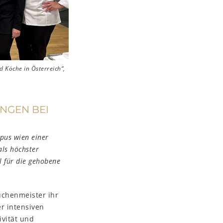
 Köche in Österreich“,
NGEN BEI
pus wien einer
als höchster
l für die gehobene
chenmeister ihr
r intensiven
ivität und