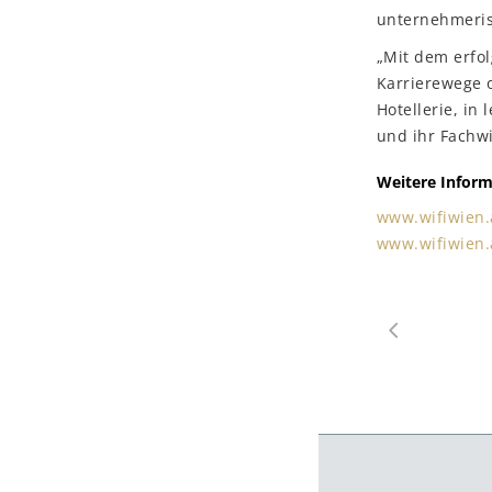
unternehmeri
„Mit dem erfo
Karrierewege o
Hotellerie, in
und ihr Fachwi
Weitere Inform
www
.wifiwien
www
.wifiwien