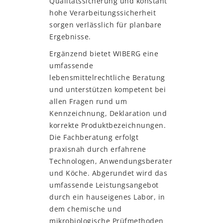
Qualitätssicherung und konstant
hohe Verarbeitungssicherheit
sorgen verlässlich für planbare
Ergebnisse.
Ergänzend bietet WIBERG eine
umfassende
lebensmittelrechtliche Beratung
und unterstützen kompetent bei
allen Fragen rund um
Kennzeichnung, Deklaration und
korrekte Produktbezeichnungen.
Die Fachberatung erfolgt
praxisnah durch erfahrene
Technologen, Anwendungsberater
und Köche. Abgerundet wird das
umfassende Leistungsangebot
durch ein hauseigenes Labor, in
dem chemische und
mikrobiologische Prüfmethoden