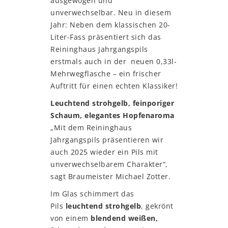
ausgewogen und
unverwechselbar. Neu in diesem
Jahr: Neben dem klassischen 20-
Liter-Fass präsentiert sich das
Reininghaus Jahrgangspils
erstmals auch in der neuen 0,33l-
Mehrwegflasche – ein frischer
Auftritt für einen echten Klassiker!
Leuchtend strohgelb, feinporiger
Schaum, elegantes Hopfenaroma
„Mit dem Reininghaus
Jahrgangspils präsentieren wir
auch 2025 wieder ein Pils mit
unverwechselbarem Charakter“,
sagt Braumeister Michael Zotter.
Im Glas schimmert das
Pils
leuchtend strohgelb
, gekrönt
von einem
blendend weißen,