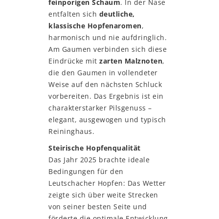
feinporigen Schaum
. In der Nase
entfalten sich
deutliche,
klassische Hopfenaromen
,
harmonisch und nie aufdringlich.
Am Gaumen verbinden sich diese
Eindrücke mit
zarten Malznoten
,
die den Gaumen in vollendeter
Weise auf den nächsten Schluck
vorbereiten. Das Ergebnis ist ein
charakterstarker Pilsgenuss –
elegant, ausgewogen und typisch
Reininghaus.
Steirische Hopfenqualität
Das Jahr 2025 brachte ideale
Bedingungen für den
Leutschacher Hopfen: Das Wetter
zeigte sich über weite Strecken
von seiner besten Seite und
förderte die optimale Entwicklung