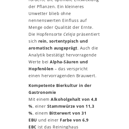
der Pflanzen. Ein kleineres
Unwetter blieb ohne
nennenswerten Einfluss auf
Menge oder Qualität der Ernte.
Die Hopfensorte
Celeja
präsentiert
sich
rein, sortentypisch und
aromatisch ausgeprägt
. Auch die
Analytik bestätigt hervorragende
Werte bei
Alpha-Säuren und
Hopfenölen
– das verspricht
einen hervorragenden Brauwert.
Kompetente Bierkultur in der
Gastronomie
Mit einem
Alkoholgehalt von 4,8
%
, einer
Stammwürze von 11,3
%
, einem
Bitterwert von 31
EBU
und einer
Farbe von 6,9
EBC
ist das Reininghaus